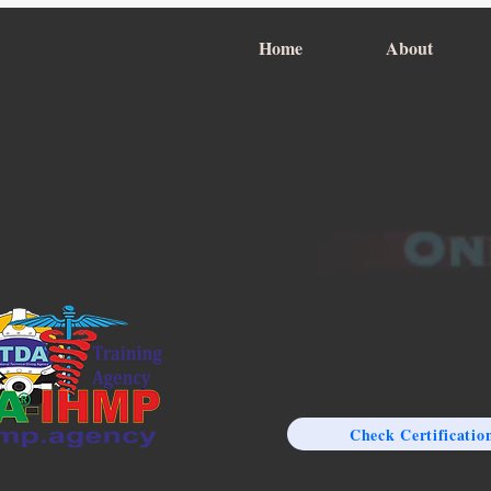
Home
About
Check Certificatio