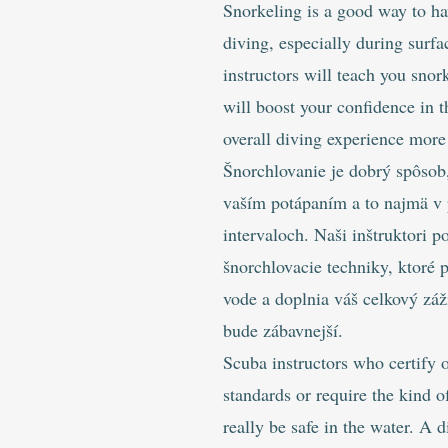
Snorkeling is a good way to h
diving, especially during surfa
instructors will teach you snor
will boost your confidence in 
overall diving experience more
Šnorchlovanie je dobrý spôsob
vaším potápaním a to najmä v
intervaloch. Naši inštruktori p
šnorchlovacie techniky, ktoré 
vode a doplnia váš celkový záž
bude zábavnejší.
Scuba instructors who certify 
standards or require the kind o
really be safe in the water. A d