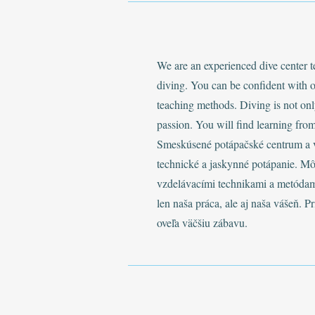
We are an experienced dive center t
diving. You can be confident with o
teaching methods. Diving is not onl
passion. You will find learning fro
Smeskúsené potápačské centrum a 
technické a jaskynné potápanie. Môže
vzdelávacími technikami a metódam
len naša práca, ale aj naša vášeň. P
oveľa väčšiu zábavu.