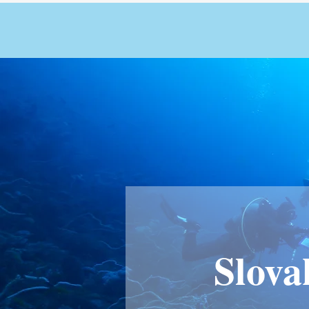
Slova