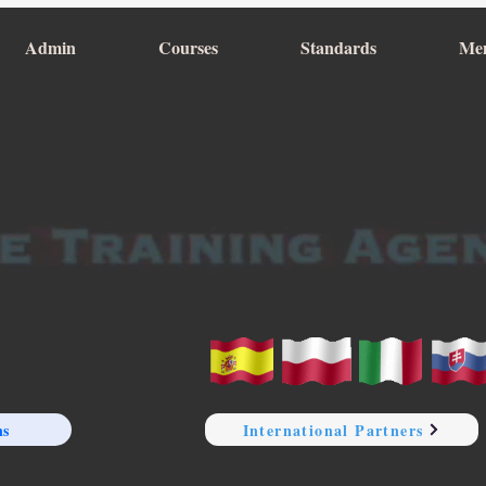
Admin
Courses
Standards
Me
ns
International Partners