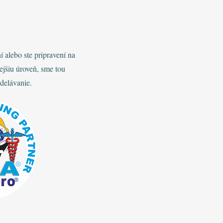
í alebo ste pripravení na
lejšiu úroveň, sme tou
delávanie.