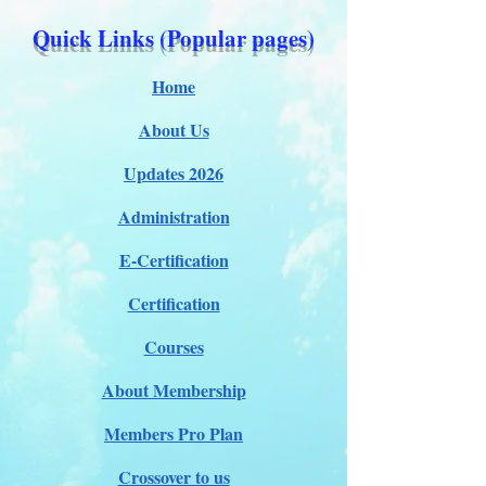
Quick Links (Popular pages)
Home
About Us
Updates 2026
Administration
E-Certification
Certification
Courses
About Membership
Members Pro Plan
Crossover to us