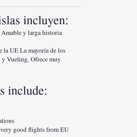
slas incluyen:
 Amable y larga historia
de la UE La mayoría de los
2. y Vueling, Ofrece muy
s include:
ations
r very good flights from EU