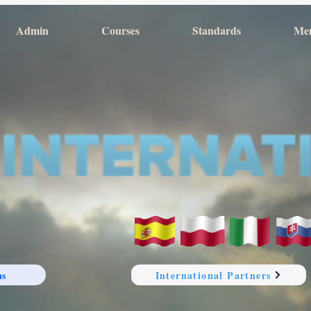
Admin
Courses
Standards
Me
ns
International Partners