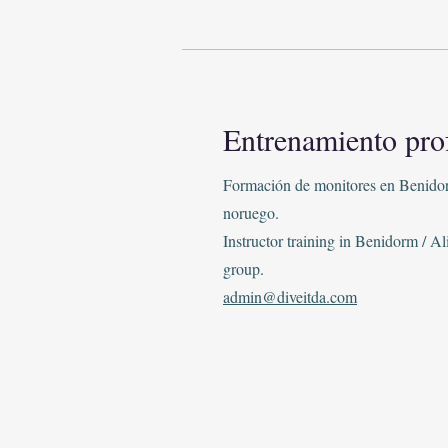
Entrenamiento pro
Formación de monitores en Benidor
noruego.
Instructor training in Benidorm / 
group.
admin@diveitda.com