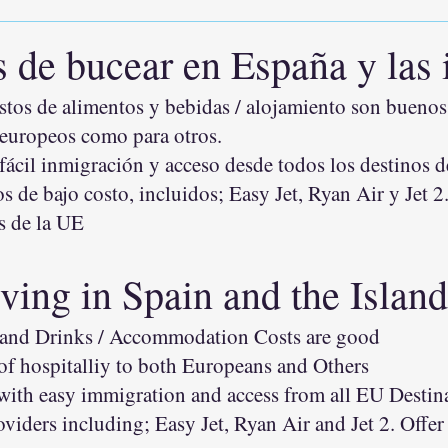
 de bucear en España y las i
stos de alimentos y bebidas / alojamiento son buenos
 europeos como para otros.
fácil inmigración y acceso desde todos los destinos 
os de bajo costo, incluidos; Ea
sy Jet, Ryan Air y Jet 
s de la UE
ving in Spain and the Island
 and Drinks / Accommodation Costs are good
of hospitalliy to both Europeans and Others
with easy immigration and access from all EU Destin
roviders including; Easy Jet, Ryan Air and Jet 2. Offe