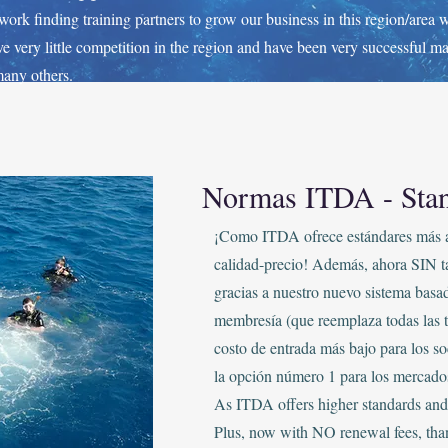
work finding training partners to grow our business in this region/area
e very little competition in the region and have been very successful ma
any others.
Normas ITDA - Sta
¡Como ITDA ofrece estándares más al
calidad-precio! Además, ahora SIN ta
gracias a nuestro nuevo sistema basa
membresía (que reemplaza todas las t
costo de entrada más bajo para los s
la opción número 1 para los mercados
As ITDA offers higher standards and
Plus, now with NO renewal fees, tha