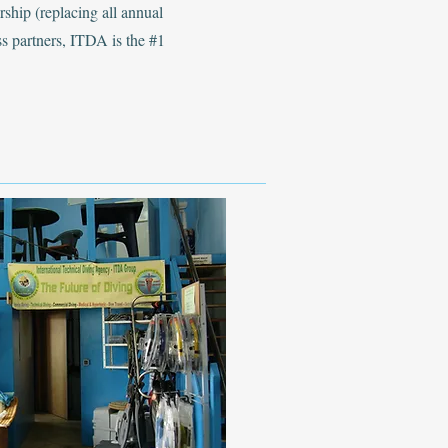
ship (replacing all annual
ss partners, ITDA is the #1