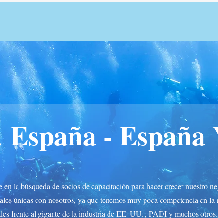
 España - España Y
en la búsqueda de socios de capacitación para hacer crecer nuestro neg
ales únicas con nosotros, ya que tenemos muy poca competencia en la
ales frente al gigante de la industria de EE. UU. , PADI y muchos otros.