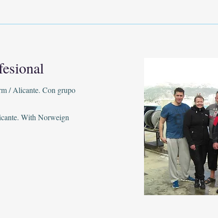
fesional
m / Alicante. Con grupo
Alicante. With Norweign