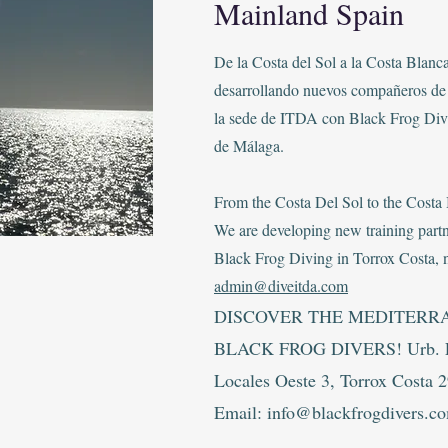
Mainland Spain
De la Costa del Sol a la Costa Blanc
desarrollando nuevos compañeros de
la sede de ITDA con Black Frog Divi
de Málaga.
From the Costa Del Sol to the Costa 
We are developing new training par
Black Frog Diving in Torrox Costa, 
admin@diveitda.com
DISCOVER THE MEDITERR
BLACK FROG DIVERS! Urb. La
Locales Oeste 3, Torrox Costa
Email:
info@blackfrogdivers.c