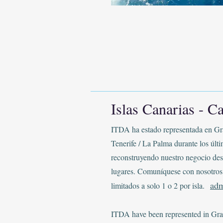
Islas Canarias - Ca
ITDA ha estado representada en Gr
Tenerife / La Palma durante los últ
reconstruyendo nuestro negocio des
lugares. Comuníquese con nosotros 
adm
limitados a solo 1 o 2 por isla.
ITDA have been represented in Gra