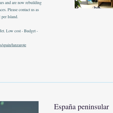
ears and are now rebuilding
aces. Please contact us as
2 per Island.
t. Low cost - Budget -
s/spain/lanzarote
España peninsular