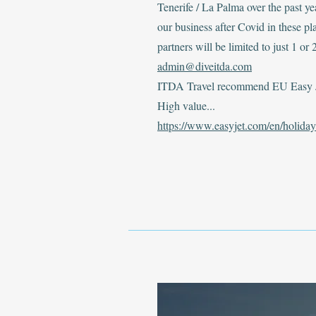
Tenerife / La Palma over the past y
our business after Covid in these pl
partners will be limited to just 1 or 
admin@diveitda.com
ITDA Travel recommend EU Easy Je
High value...
https://www.easyjet.com/en/holiday