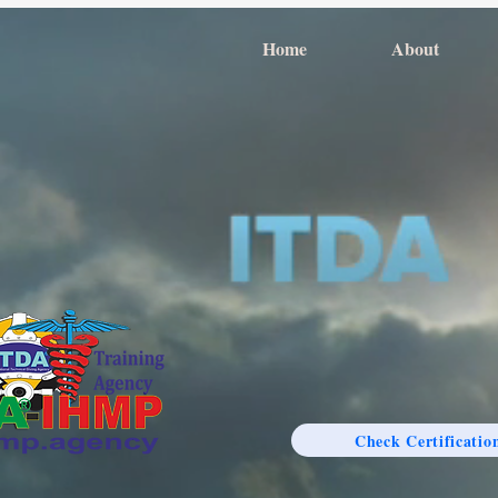
Home
About
Check Certificatio